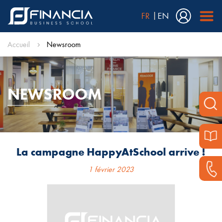
FR
EN
Accueil
Newsroom
NEWSROOM
La campagne HappyAtSchool arrive !
1 février 2023