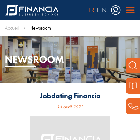
FR
EN
Accueil
Newsroom
NEWSROOM
Jobdating Financia
14 avril 2021