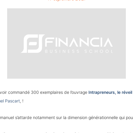
’avoir commandé 300 exemplaires de l’ouvrage
Intrapreneurs, le révei
l Pascart
, !
Emmanuel s’attarde notamment sur la dimension générationnelle qui pous