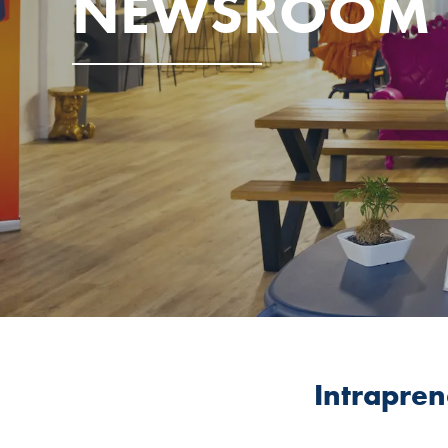
NEWSROOM
Intraprene