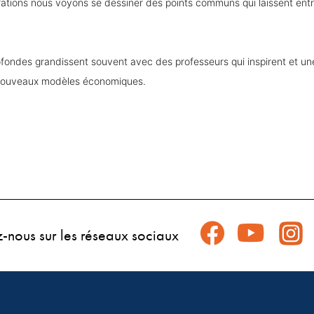
rations nous voyons se dessiner des points communs qui laissent entr
rofondes grandissent souvent avec des professeurs qui inspirent et u
 nouveaux modèles économiques.
z-nous sur les réseaux sociaux