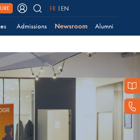
FR
EN
URE
Newsroom
ses
Admissions
Alumni