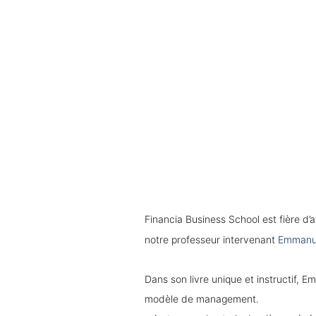
Financia Business School est fière d
notre professeur intervenant
Emmanue
Dans son livre unique et instructif, 
modèle de management.