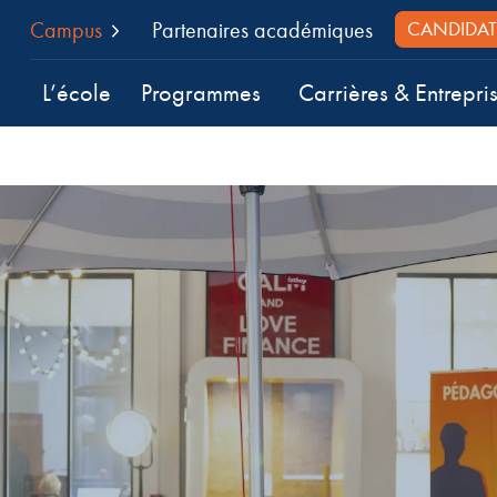
Campus
Partenaires académiques
CANDIDAT
L’école
Programmes
Carrières & Entrepri