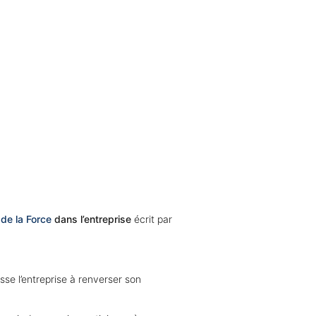
l de la Force
dans l’entreprise
écrit par
se l’entreprise à renverser son