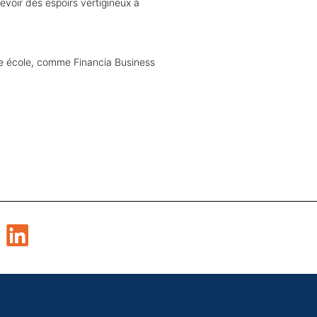
evoir des espoirs vertigineux à
ne école, comme Financia Business