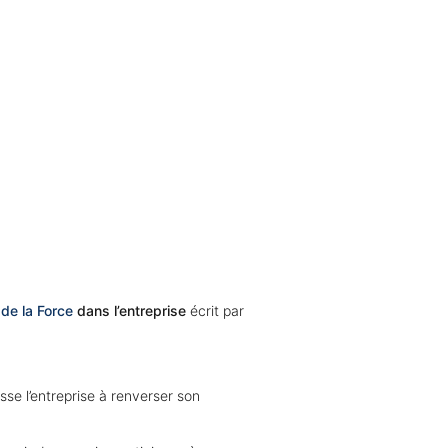
l de la Force
dans l’entreprise
écrit par
se l’entreprise à renverser son