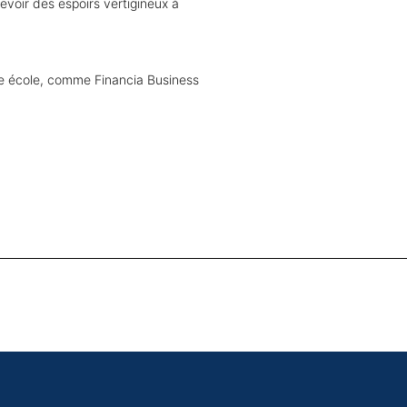
evoir des espoirs vertigineux à
ne école, comme Financia Business