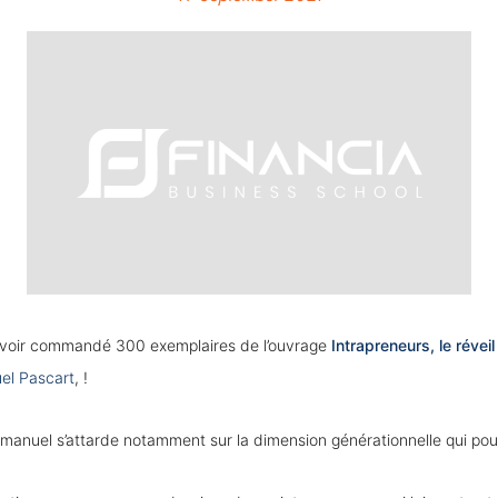
’avoir commandé 300 exemplaires de l’ouvrage
Intrapreneurs, le révei
l Pascart
, !
Emmanuel s’attarde notamment sur la dimension générationnelle qui pous