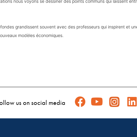
rations nous voyons se dessiner des points communs qui laissent entr
rofondes grandissent souvent avec des professeurs qui inspirent et u
 nouveaux modèles économiques.
ollow us on social media