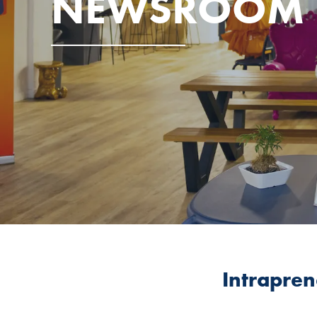
NEWSROOM
Intraprene