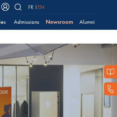
FR
EN
Newsroom
ies
Admissions
Alumni