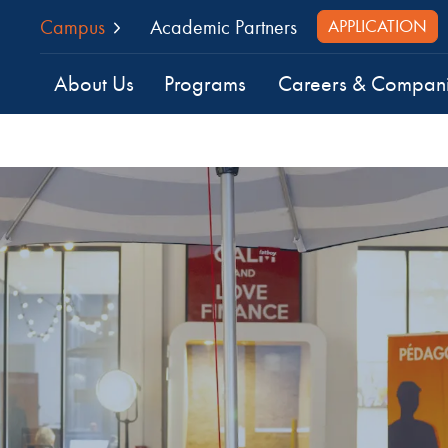
Campus
Academic Partners
APPLICATION
About Us
Programs
Careers & Compan