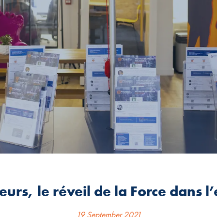
urs, le réveil de la Force dans l
19 September 2021