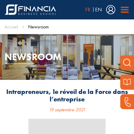
FR
EN
Accueil
Newsroom
NEWSROOM
Intrapreneurs, le réveil de la Force dans
l’entreprise
19 septembre 2021