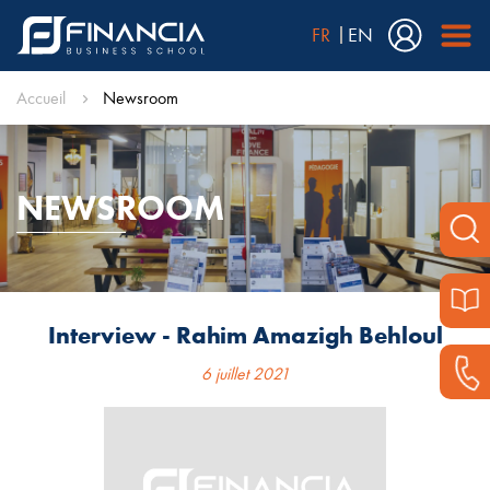
FR
EN
Accueil
Newsroom
NEWSROOM
Interview - Rahim Amazigh Behloul
6 juillet 2021