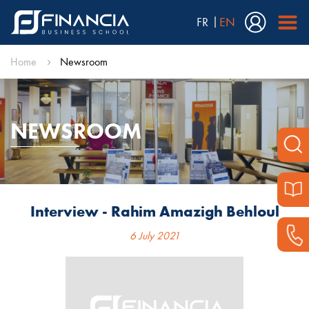
FR
EN
Home
Newsroom
NEWSROOM
Interview - Rahim Amazigh Behloul
6 July 2021