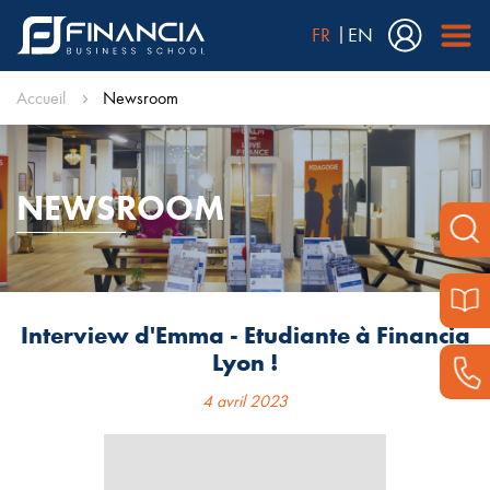
FR
EN
Accueil
Newsroom
NEWSROOM
Interview d'Emma - Etudiante à Financia
Lyon !
4 avril 2023