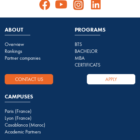
ABOUT
PROGRAMS
Overview
BTS
Rankings
BACHELOR
Partner companies
MBA
CERTIFICATS
CONTACT US
APPLY
CAMPUSES
Paris (France)
Lyon (France)
Casablanca (Maroc)
Academic Partners