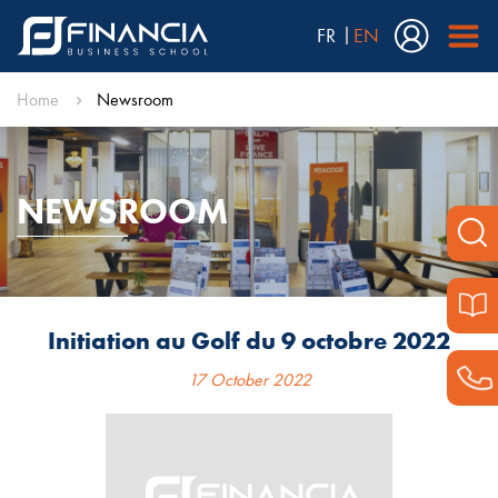
FR
EN
Home
Newsroom
NEWSROOM
Initiation au Golf du 9 octobre 2022
17 October 2022