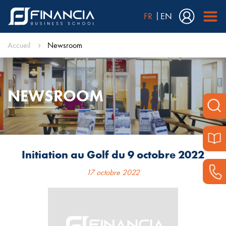
FR
EN
Accueil
Newsroom
NEWSROOM
Initiation au Golf du 9 octobre 2022
17 octobre 2022