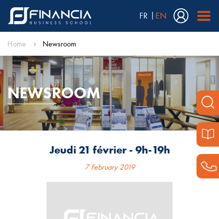
FR
EN
Home
Newsroom
NEWSROOM
Jeudi 21 février - 9h-19h
7 February 2019