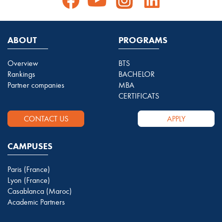
ABOUT
PROGRAMS
Overview
BTS
Rankings
BACHELOR
Partner companies
MBA
CERTIFICATS
CONTACT US
APPLY
CAMPUSES
Paris (France)
Lyon (France)
Casablanca (Maroc)
Academic Partners