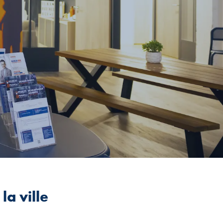
la ville