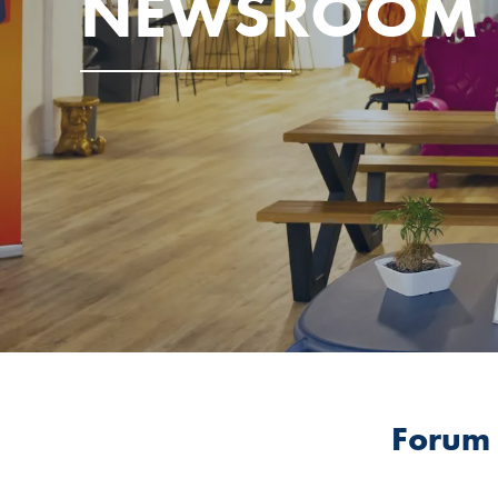
NEWSROOM
Forum d