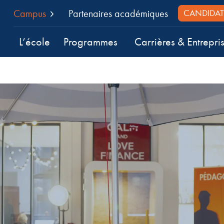
Campus
Partenaires académiques
CANDIDAT
L’école
Programmes
Carrières & Entrepri