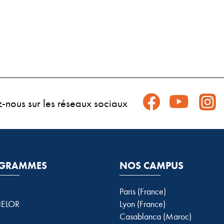
z-nous sur les réseaux sociaux
GRAMMES
NOS CAMPUS
Paris (France)
ELOR
Lyon (France)
Casablanca (Maroc)