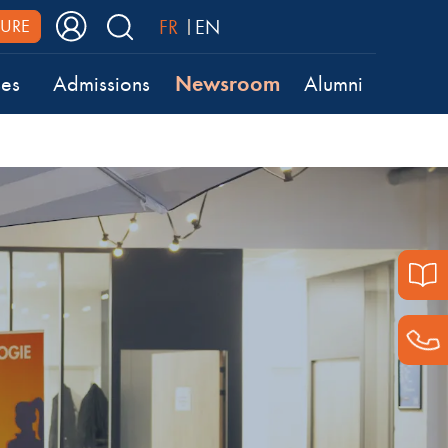
FR
EN
URE
Newsroom
ses
Admissions
Alumni