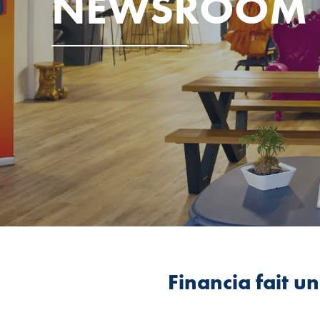
NEWSROOM
Financia fait u