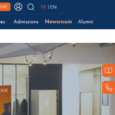
FR
EN
URE
Newsroom
ses
Admissions
Alumni