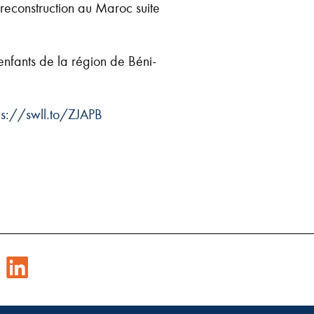
reconstruction au Maroc suite
 enfants de la région de Béni-
ps://swll.to/ZJAPB