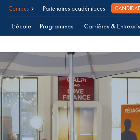
Campus
Partenaires académiques
CANDIDAT
L’école
Programmes
Carrières & Entrepri