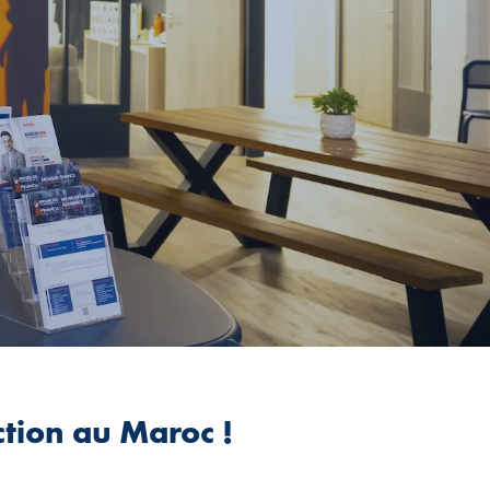
ction au Maroc !