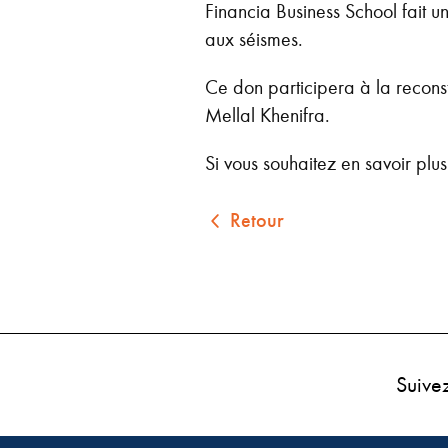
Financia Business School fait u
aux séismes.
Ce don participera à la reconst
Mellal Khenifra.
Si vous souhaitez en savoir plus 
Retour
Suive