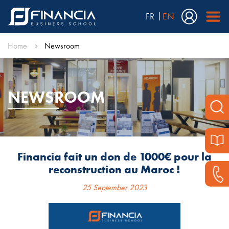
FR
EN
Home
Newsroom
NEWSROOM
Financia fait un don de 1000€ pour la
reconstruction au Maroc !
25 September 2023