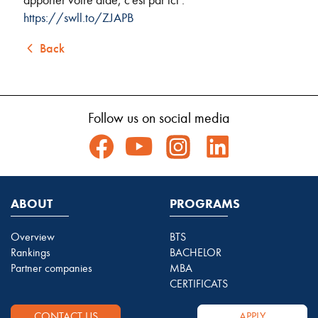
https://swll.to/ZJAPB
Back
Follow us on social media
ABOUT
PROGRAMS
Overview
BTS
Rankings
BACHELOR
Partner companies
MBA
CERTIFICATS
CONTACT US
APPLY