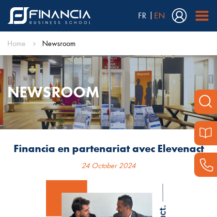
FR
EN
Home
Newsroom
NEWSROOM
Financia en partenariat avec Elevenact
24 October 2024