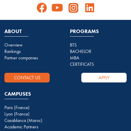
ABOUT
PROGRAMS
Overview
BTS
Rankings
BACHELOR
Partner companies
MBA
CERTIFICATS
CONTACT US
APPLY
CAMPUSES
Paris (France)
Lyon (France)
Casablanca (Maroc)
Academic Partners