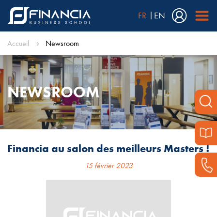
FR
EN
Accueil
Newsroom
NEWSROOM
Financia au salon des meilleurs Masters !
15 février 2023