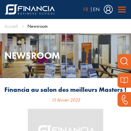
FR
EN
Accueil
Newsroom
NEWSROOM
Financia au salon des meilleurs Masters !
15 février 2023