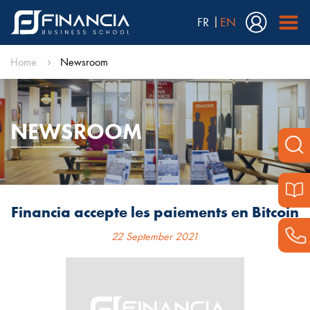
FR
EN
Home
Newsroom
NEWSROOM
Financia accepte les paiements en Bitcoin
22 September 2021