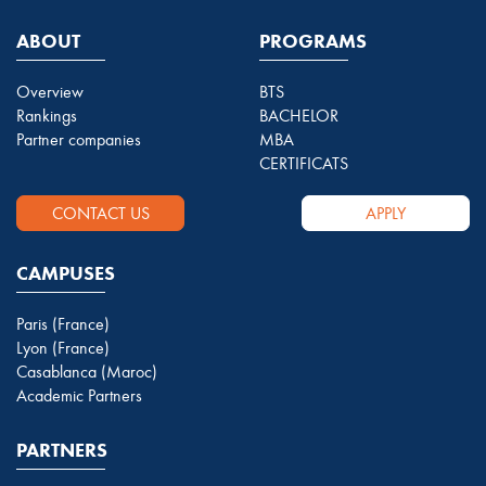
ABOUT
PROGRAMS
Overview
BTS
Rankings
BACHELOR
Partner companies
MBA
CERTIFICATS
CONTACT US
APPLY
CAMPUSES
Paris (France)
Lyon (France)
Casablanca (Maroc)
Academic Partners
PARTNERS