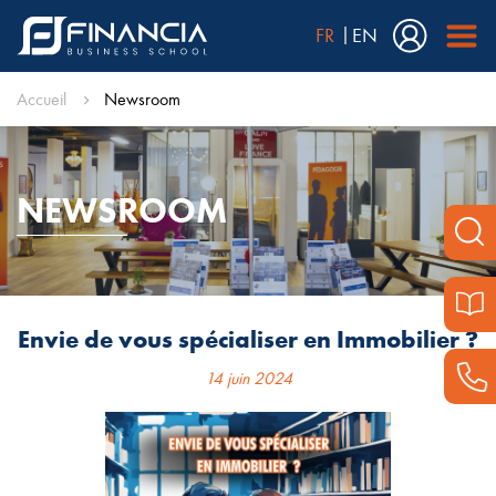
FR
EN
Accueil
Newsroom
NEWSROOM
Envie de vous spécialiser en Immobilier ?
14 juin 2024