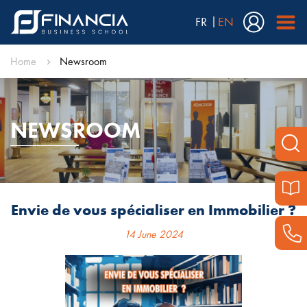
FR
EN
Home
Newsroom
NEWSROOM
Envie de vous spécialiser en Immobilier ?
14 June 2024