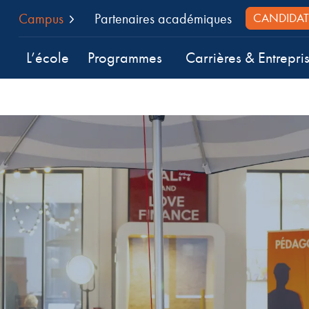
Campus
Partenaires académiques
CANDIDAT
L’école
Programmes
Carrières & Entrepri