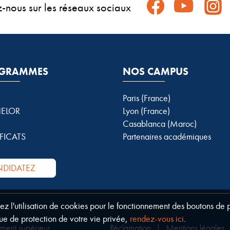
z-nous sur les réseaux sociaux
GRAMMES
NOS CAMPUS
Paris (France)
ELOR
Lyon (France)
Casablanca (Maroc)
FICATS
Partenaires académiques
DIDATEZ
tez l'utilisation de cookies pour le fonctionnement des boutons de
ue de protection de votre vie privée,
rendez-vous ici
.
ement supérieur
Réclamation
|
Mentions légales