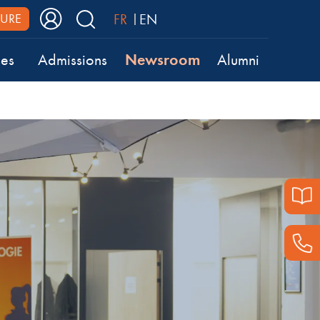
FR
EN
URE
Newsroom
ses
Admissions
Alumni