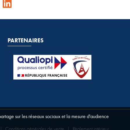
PARTENAIRES
 partage sur les réseaux sociaux et la mesure d'audience
|
Conditions générales de vente
|
Règlement intérieur