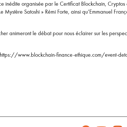
ce inédite organisée par le Certificat Blockchain, Cryptos 
e Mystère Satoshi » Rémi Forte, ainsi qu’Emmanuel François
her animeront le débat pour nous éclairer sur les perspec
io : https://www.blockchain-finance-ethique.com/event-det