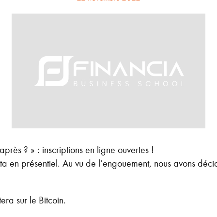
après ? » : inscriptions en ligne ouvertes !
ta en présentiel. Au vu de l’engouement, nous avons décidé
ra sur le Bitcoin.