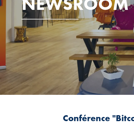
NEWSROOM
Conférence "Bitco