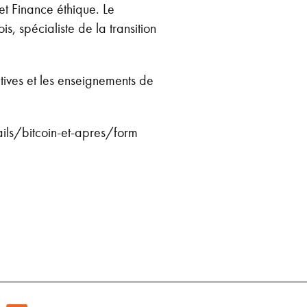
et Finance éthique. Le
, spécialiste de la transition
tives et les enseignements de
ails/bitcoin-et-apres/form