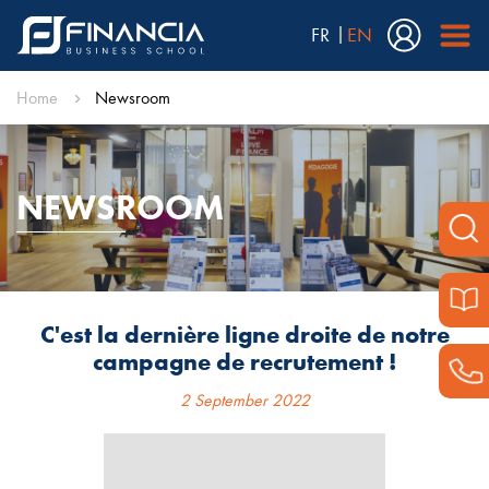
FR
EN
Home
Newsroom
NEWSROOM
C'est la dernière ligne droite de notre
campagne de recrutement !
2 September 2022