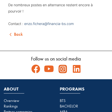
De nombreux postes en alternance restent encore à
pourvoir !
Contact :
enzo.fichera@financia-bs.com
Back
Follow us on social media
ABOUT
PROGRAMS
Overview
BTS
Rankings
BACHELOR
Partner companies
MBA