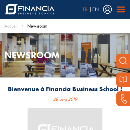
FR
EN
Accueil
Newsroom
NEWSROOM
Bienvenue à Financia Business School !
28 avril 2019