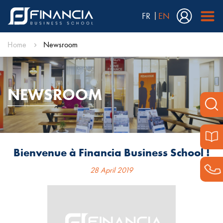
FR
EN
Home
Newsroom
NEWSROOM
Bienvenue à Financia Business School !
28 April 2019