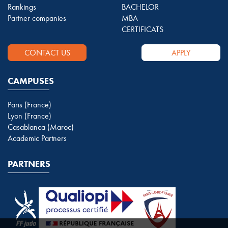
Rankings
BACHELOR
Partner companies
MBA
CERTIFICATS
CONTACT US
APPLY
CAMPUSES
Paris (France)
Lyon (France)
Casablanca (Maroc)
Academic Partners
PARTNERS