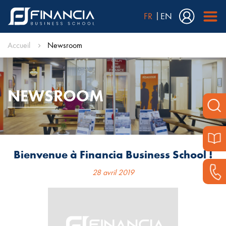
FR
EN
Accueil
Newsroom
NEWSROOM
Bienvenue à Financia Business School !
28 avril 2019