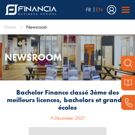
FR
EN
Home
Newsroom
NEWSROOM
Bachelor Finance classé 3ème des
meilleurs licences, bachelors et grandes
écoles
9 December 2021