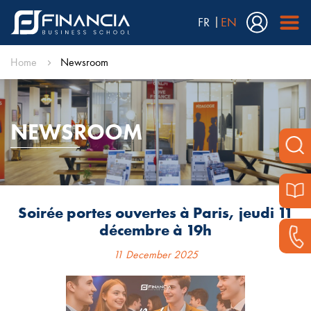
FR
EN
Home
Newsroom
NEWSROOM
Soirée portes ouvertes à Paris, jeudi 11
décembre à 19h
11 December 2025