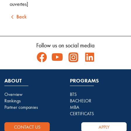
ouvertes]
Back
Follow us on social media
ABOUT
PROGRAMS
Overview
BTS
Rankings
BACHELOR
Partner companies
MBA
CERTIFICATS
CONTACT US
APPLY