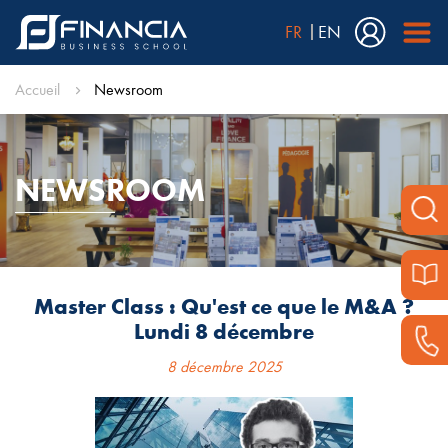
FR
EN
Accueil
Newsroom
NEWSROOM
Master Class : Qu'est ce que le M&A ?
Lundi 8 décembre
8 décembre 2025