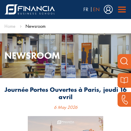
FR
EN
Home
Newsroom
NEWSROOM
Journée Portes Ouvertes à Paris, jeudi 16
avril
6 May 2026