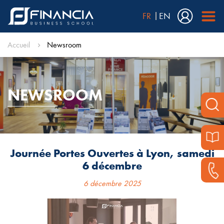
FR
EN
Accueil
Newsroom
NEWSROOM
Journée Portes Ouvertes à Lyon, samedi
6 décembre
6 décembre 2025