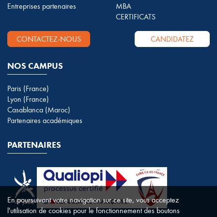
Entreprises partenaires
MBA
CERTIFICATS
CONTACTEZ-NOUS
CANDIDATEZ
NOS CAMPUS
Paris (France)
Lyon (France)
Casablanca (Maroc)
Partenaires académiques
PARTENAIRES
En poursuivant votre navigation sur ce site, vous acceptez
l'utilisation de cookies pour le fonctionnement des boutons