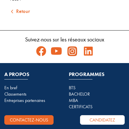
Retour
Suivez-nous sur les réseaux sociaux
A PROPOS
PROGRAMMES
En bref
BTS
Classements
BACHELOR
Entreprises partenaires
MBA
CERTIFICATS
CONTACTEZ-NOUS
CANDIDATEZ