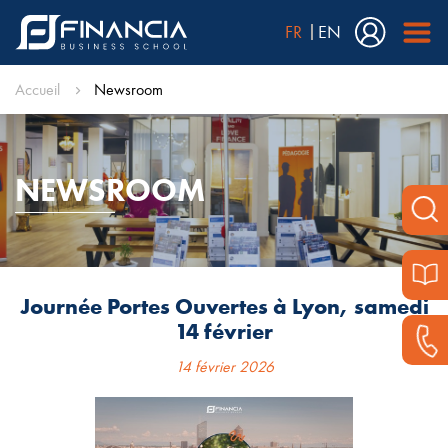
FR
EN
Accueil
Newsroom
NEWSROOM
Journée Portes Ouvertes à Lyon, samedi
14 février
14 février 2026