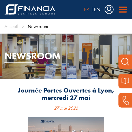
FR
EN
Accueil
Newsroom
NEWSROOM
Journée Portes Ouvertes à Lyon,
mercredi 27 mai
27 mai 2026