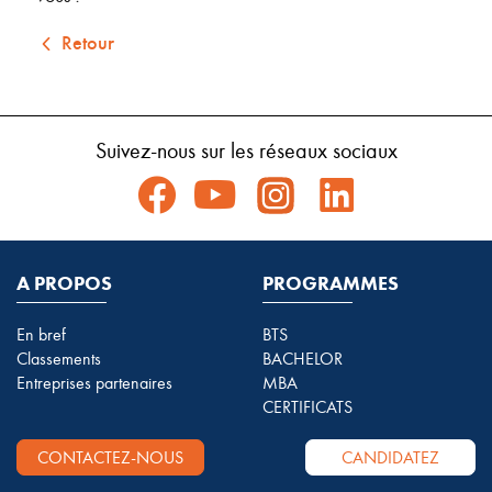
Retour
Suivez-nous sur les réseaux sociaux
A PROPOS
PROGRAMMES
En bref
BTS
Classements
BACHELOR
Entreprises partenaires
MBA
CERTIFICATS
CONTACTEZ-NOUS
CANDIDATEZ