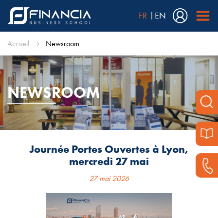
FR
EN
Accueil
Newsroom
NEWSROOM
Journée Portes Ouvertes à Lyon,
mercredi 27 mai
27 mai 2026