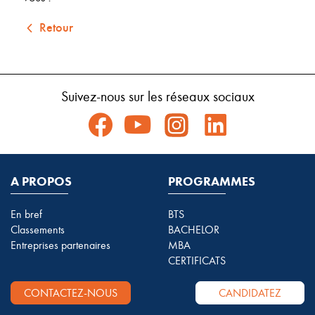
Retour
Suivez-nous sur les réseaux sociaux
A PROPOS
PROGRAMMES
En bref
BTS
Classements
BACHELOR
Entreprises partenaires
MBA
CERTIFICATS
CONTACTEZ-NOUS
CANDIDATEZ