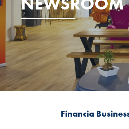
NEWSROOM
Financia Busines