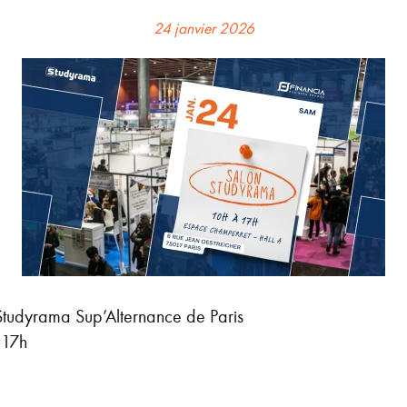
24 janvier 2026
Studyrama Sup’Alternance de Paris
 17h