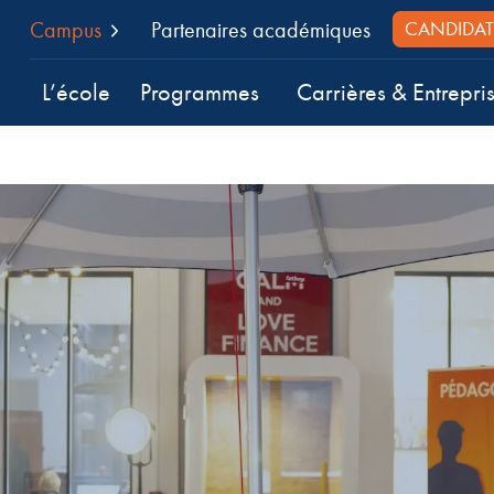
Campus
Partenaires académiques
CANDIDAT
L’école
Programmes
Carrières & Entrepri