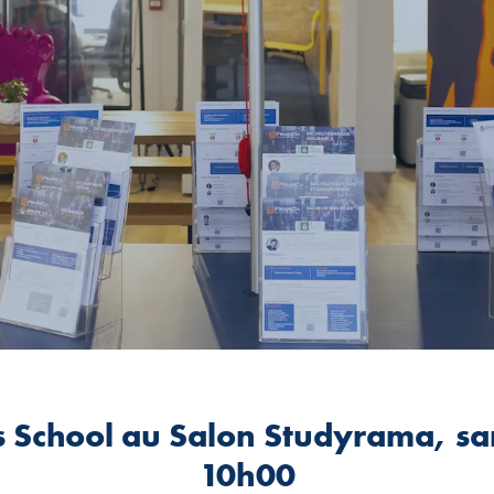
s School au Salon Studyrama, sa
10h00