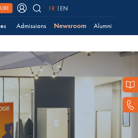
FR
EN
URE
Newsroom
ses
Admissions
Alumni