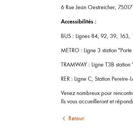
6 Rue Jean Oestreicher, 75017 
Accessibilités :
BUS : Lignes 84, 92, 39, 163, 
METRO : Ligne 3 station "Porte
TRAMWAY : Ligne T3B station 
RER : Ligne C, Station Pereire-L
Venez nombreux pour rencontre
Ils vous accueilleront et répond
Retour