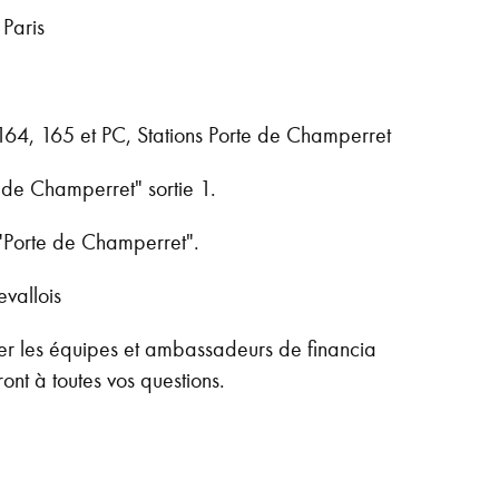
Paris
164, 165 et PC, Stations Porte de Champerret
 de Champerret" sortie 1.
"Porte de Champerret".
evallois
r les équipes et ambassadeurs de financia
ront à toutes vos questions.