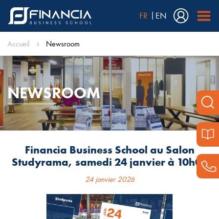
FR
EN
Accueil
Newsroom
NEWSROOM
Financia Business School au Salon
Studyrama, samedi 24 janvier à 10h00
24 janvier 2026