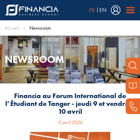
FR
EN
Accueil
Newsroom
NEWSROOM
Financia au Forum International de
l’Étudiant de Tanger - jeudi 9 et vendredi
10 avril
9 avril 2026