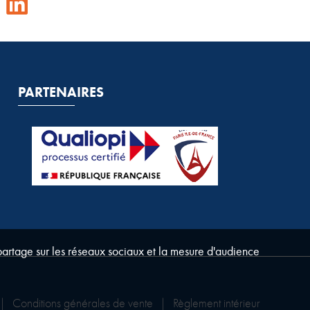
PARTENAIRES
 partage sur les réseaux sociaux et la mesure d'audience
|
Conditions générales de vente
|
Règlement intérieur