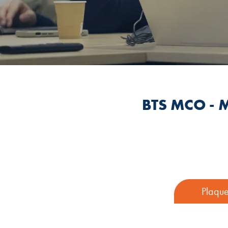
BTS MCO -
Plaque