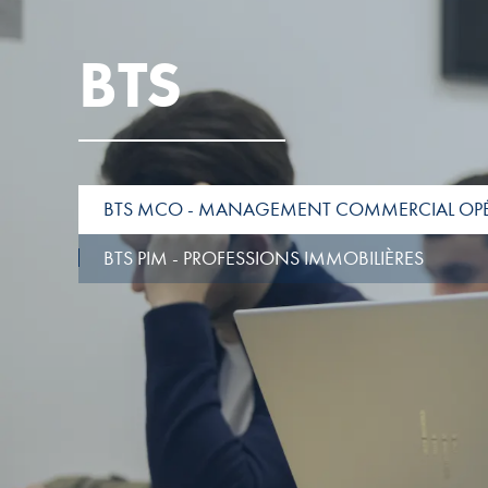
BTS
BTS MCO - MANAGEMENT COMMERCIAL OP
BTS PIM - PROFESSIONS IMMOBILIÈRES