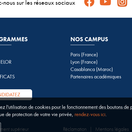
z-nous sur les réseaux sociaux
GRAMMES
NOS CAMPUS
Paris (France)
ELOR
Lyon (France)
Casablanca (Maroc)
FICATS
Partenaires académiques
DIDATEZ
tez l'utilisation de cookies pour le fonctionnement des boutons de
ue de protection de votre vie privée,
rendez-vous ici
.
ement supérieur
Réclamation
|
Mentions légales