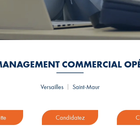
 MANAGEMENT COMMERCIAL OP
Versailles
Saint-Maur
tte
Candidatez
C