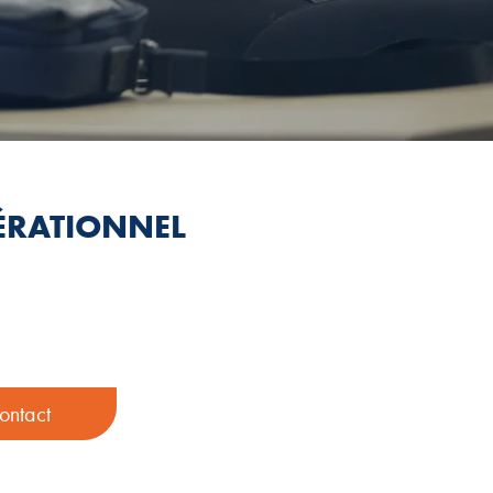
ÉRATIONNEL
ontact