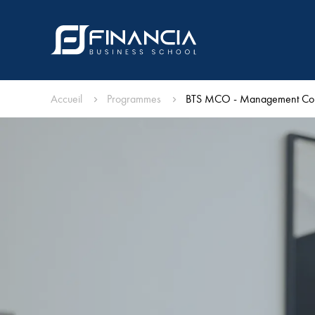
Accueil
Programmes
BTS MCO - Management Com