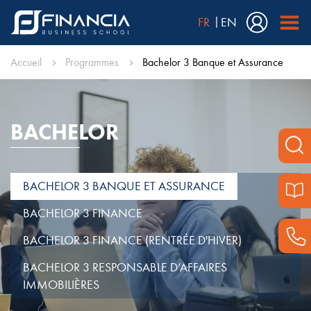
FR
EN
Accueil
Programmes
Bachelor 3 Banque et Assurance
BACHELOR
BACHELOR 3 BANQUE ET ASSURANCE
BACHELOR 3 FINANCE
BACHELOR 3 FINANCE (RENTRÉE D'HIVER)
BACHELOR 3 RESPONSABLE D’AFFAIRES
IMMOBILIÈRES