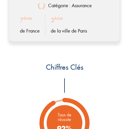
Catégorie : Assurance
ème
ème
7
3
de France
de la ville de Paris
Chiffres Clés
Taux de
réussite
92%