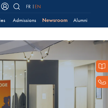
FR
EN
Newsroom
ies
Admissions
Alumni