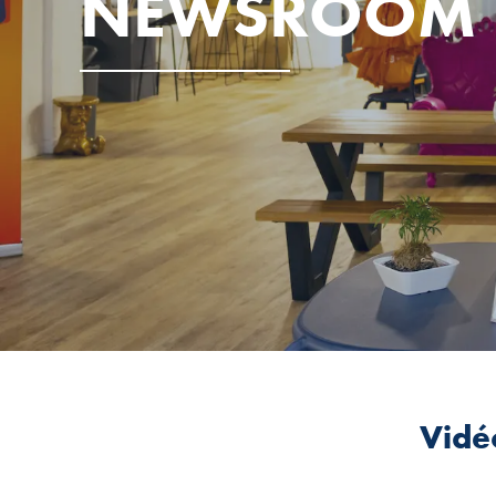
NEWSROOM
Vidé