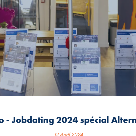
o - Jobdating 2024 spécial Alter
12 April 2024