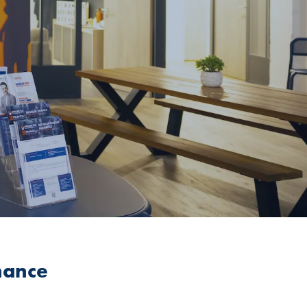
nance