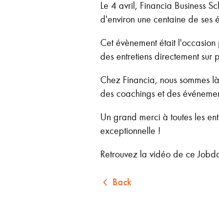
Le 4 avril, Financia Business S
d'environ une centaine de ses ét
Cet évènement était l'occasion
des entretiens directement sur 
Chez Financia, nous sommes là
des coachings et des événemen
Un grand merci à toutes les entr
exceptionnelle !
Retrouvez la vidéo de ce Jobdati
Back