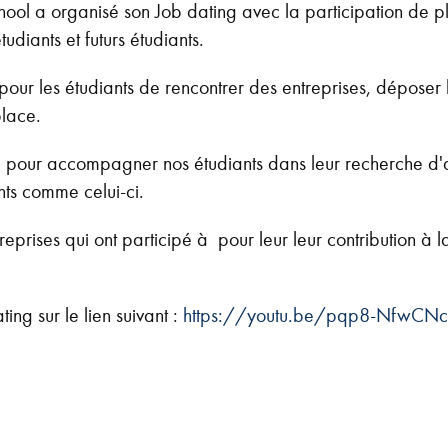
chool a organisé son Job dating avec la participation de p
udiants et futurs étudiants.
 pour les étudiants de rencontrer des entreprises, dépose
place.
 pour accompagner nos étudiants dans leur recherche d'a
ts comme celui-ci.
eprises qui ont participé à pour leur leur contribution à la
ng sur le lien suivant :
https://youtu.be/pqp8-NfwCNc