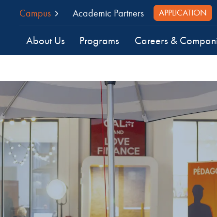
Campus
Academic Partners
APPLICATION
About Us
Programs
Careers & Compan