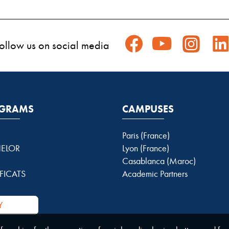
ollow us on social media
GRAMS
CAMPUSES
Paris (France)
ELOR
Lyon (France)
Casablanca (Maroc)
FICATS
Academic Partners
Y