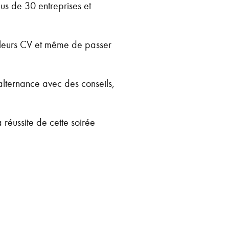
lus de 30 entreprises et
r leurs CV et même de passer
lternance avec des conseils,
 réussite de cette soirée