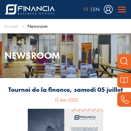
FR
EN
Accueil
Newsroom
NEWSROOM
Tournoi de la finance, samedi 05 juillet
12 mai 2025