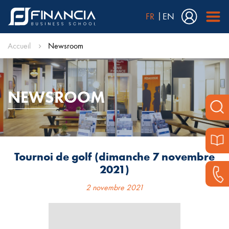
FR
EN
Accueil
Newsroom
NEWSROOM
Tournoi de golf (dimanche 7 novembre
2021)
2 novembre 2021