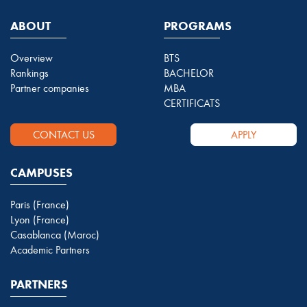
ABOUT
PROGRAMS
Overview
BTS
Rankings
BACHELOR
Partner companies
MBA
CERTIFICATS
CONTACT US
APPLY
CAMPUSES
Paris (France)
Lyon (France)
Casablanca (Maroc)
Academic Partners
PARTNERS