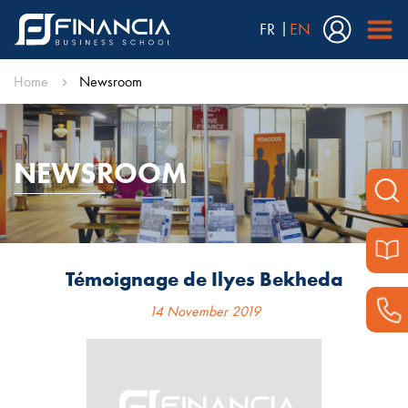
FR
EN
Home
Newsroom
NEWSROOM
Témoignage de Ilyes Bekheda
14 November 2019