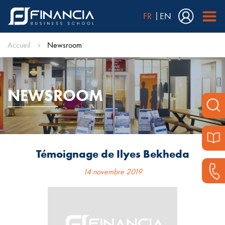
FR
EN
Accueil
Newsroom
NEWSROOM
Témoignage de Ilyes Bekheda
14 novembre 2019