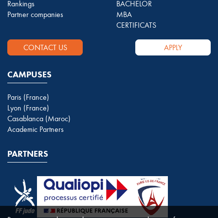
Rankings
BACHELOR
Partner companies
MBA
CERTIFICATS
CONTACT US
APPLY
CAMPUSES
Paris (France)
Lyon (France)
Casablanca (Maroc)
Academic Partners
PARTNERS