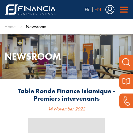
FR
EN
Home
Newsroom
NEWSROOM
Table Ronde Finance Islamique -
Premiers intervenants
14 November 2022