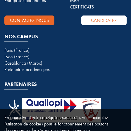
Entreprises partenaires
MBA
CERTIFICATS
CONTACTEZ-NOUS
CANDIDATEZ
NOS CAMPUS
Paris (France)
Lyon (France)
Casablanca (Maroc)
Partenaires académiques
PARTENAIRES
En poursuivant votre navigation sur ce site, vous acceptez
l'utilisation de cookies pour le fonctionnement des boutons
de partage sur les réseaux sociaux et la mesure