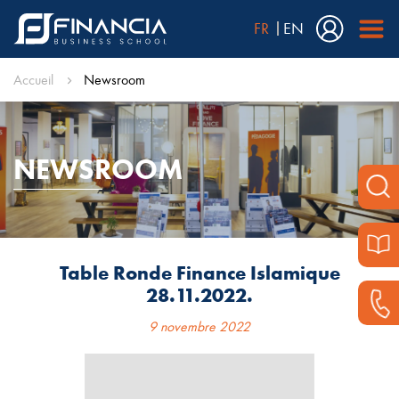
FR
EN
Accueil
Newsroom
NEWSROOM
Table Ronde Finance Islamique
28.11.2022.
9 novembre 2022