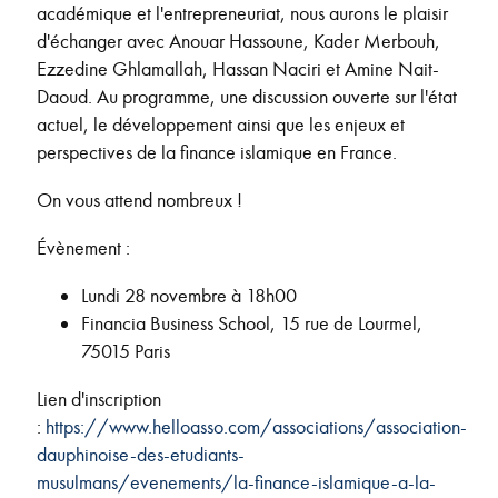
académique et l'entrepreneuriat, nous aurons le plaisir
d'échanger avec Anouar Hassoune, Kader Merbouh,
Ezzedine Ghlamallah, Hassan Naciri et Amine Nait-
Daoud. Au programme, une discussion ouverte sur l'état
actuel, le développement ainsi que les enjeux et
perspectives de la finance islamique en France.
On vous attend nombreux !
Évènement :
Lundi 28 novembre à 18h00
Financia Business School, 15 rue de Lourmel,
75015 Paris
Lien d'inscription
:
https://www.helloasso.com/associations/association-
dauphinoise-des-etudiants-
musulmans/evenements/la-finance-islamique-a-la-