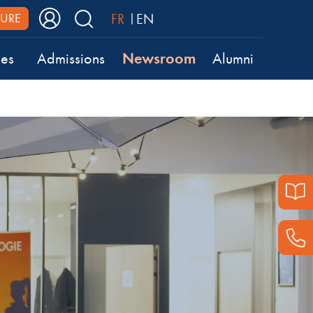
FR
EN
URE
Newsroom
ses
Admissions
Alumni