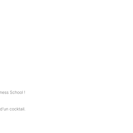
ness School !
d'un cocktail.