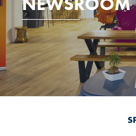
NEWSROOM
SP