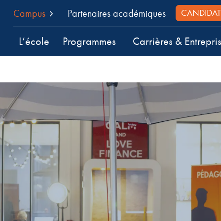
Campus
Partenaires académiques
CANDIDAT
L’école
Programmes
Carrières & Entrepri