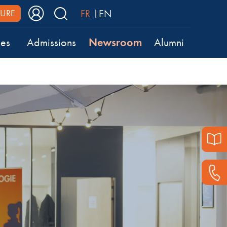
FR
EN
URE
Newsroom
ses
Admissions
Alumni