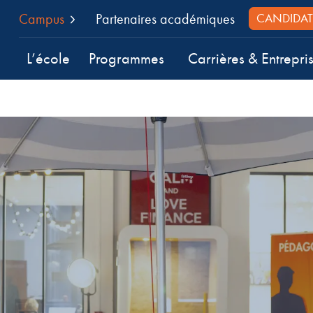
Campus
Partenaires académiques
CANDIDAT
L’école
Programmes
Carrières & Entrepri