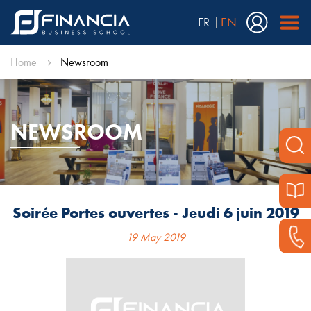
FR
EN
Home
Newsroom
NEWSROOM
Soirée Portes ouvertes - Jeudi 6 juin 2019
19 May 2019