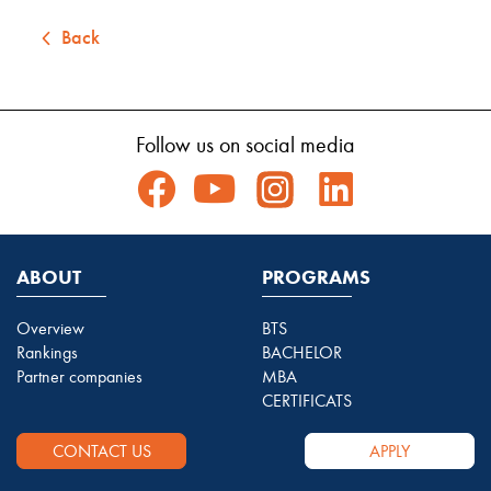
Back
Follow us on social media
ABOUT
PROGRAMS
Overview
BTS
Rankings
BACHELOR
Partner companies
MBA
CERTIFICATS
CONTACT US
APPLY