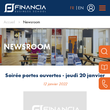
FR
EN
Accueil
Newsroom
NEWSROOM
Soirée portes ouvertes - jeudi 20 janvier
12 janvier 2022