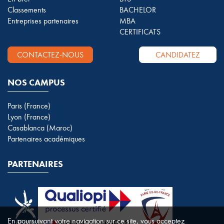
Classements
BACHELOR
Entreprises partenaires
MBA
CERTIFICATS
CONTACTEZ-NOUS
CANDIDATEZ
NOS CAMPUS
Paris (France)
Lyon (France)
Casablanca (Maroc)
Partenaires académiques
PARTENAIRES
En poursuivant votre navigation sur ce site, vous acceptez