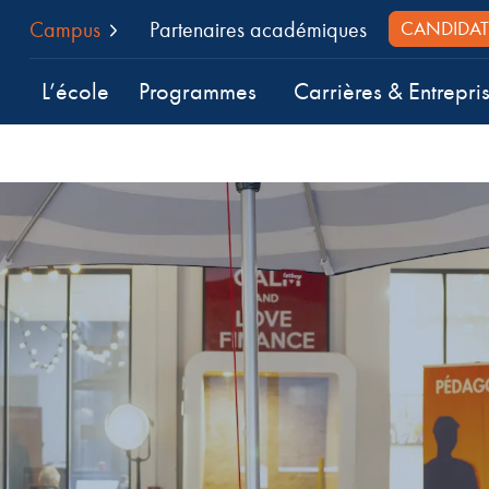
Campus
Partenaires académiques
CANDIDAT
L’école
Programmes
Carrières & Entrepri