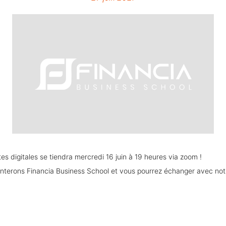
s digitales se tiendra mercredi 16 juin à 19 heures via zoom !
enterons Financia Business School et vous pourrez échanger avec no