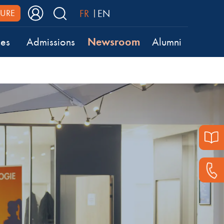
FR
EN
URE
Newsroom
ses
Admissions
Alumni