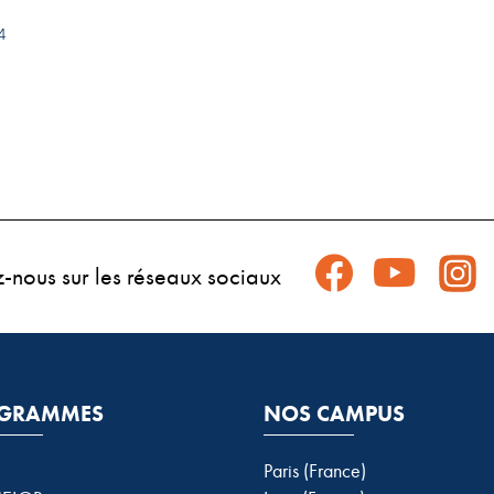
4
z-nous sur les réseaux sociaux
GRAMMES
NOS CAMPUS
Paris (France)