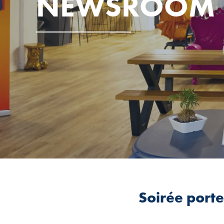
NEWSROOM
Soirée porte